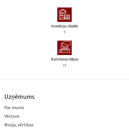
Investīciju objekti
5
Ražošanas telpas
15
Uzņēmums
Par mums
Vēsture
Misija, vērtības