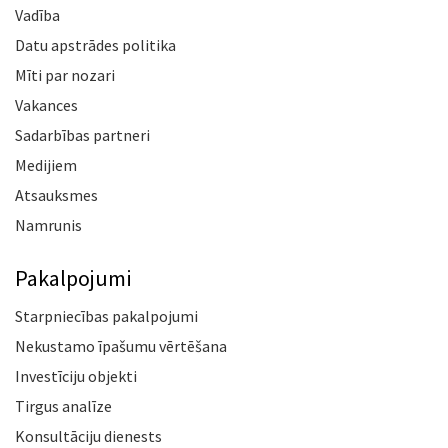
Vadība
Datu apstrādes politika
Mīti par nozari
Vakances
Sadarbības partneri
Medijiem
Atsauksmes
Namrunis
Pakalpojumi
Starpniecības pakalpojumi
Nekustamo īpašumu vērtēšana
Investīciju objekti
Tirgus analīze
Konsultāciju dienests