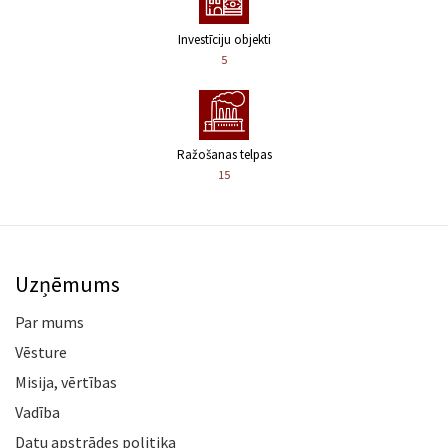
Investīciju objekti
5
Ražošanas telpas
15
Uzņēmums
Par mums
Vēsture
Misija, vērtības
Vadība
Datu apstrādes politika