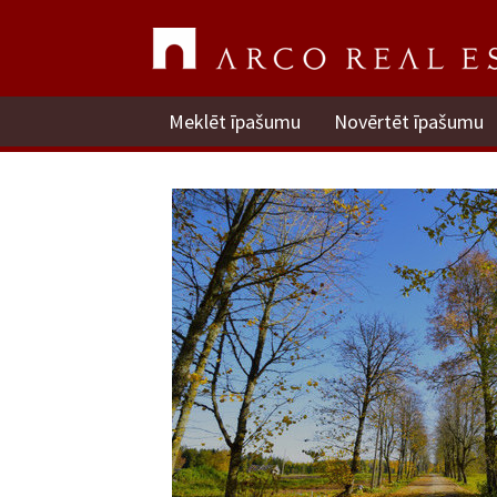
Meklēt īpašumu
Novērtēt īpašumu