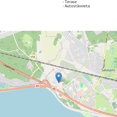
- Terase
- Autostāvvieta