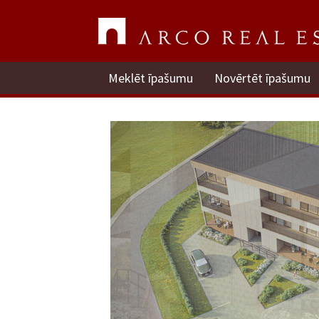
Meklēt īpašumu
Novērtēt īpašumu