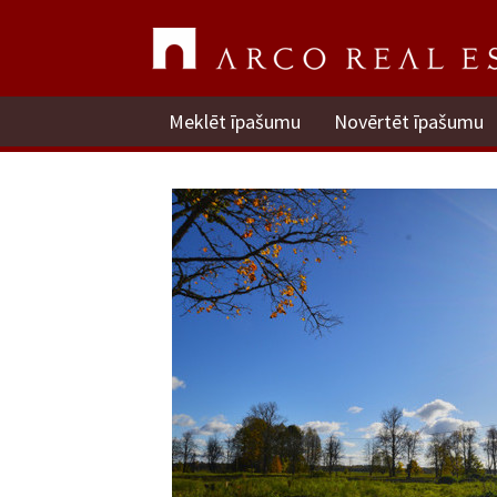
Meklēt īpašumu
Novērtēt īpašumu