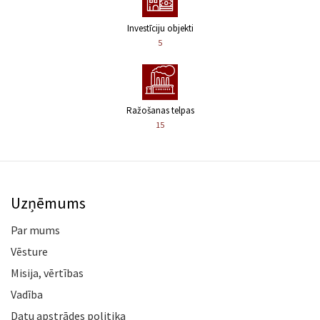
Investīciju objekti
5
Ražošanas telpas
15
Uzņēmums
Par mums
Vēsture
Misija, vērtības
Vadība
Datu apstrādes politika