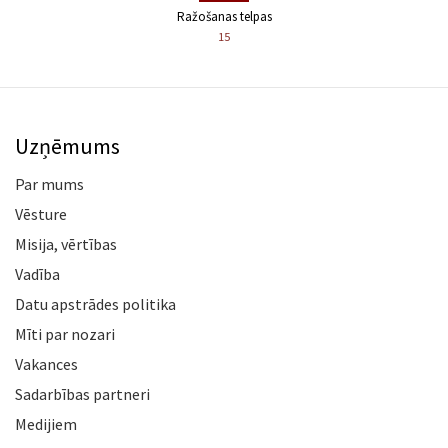
Ražošanas telpas
15
Uzņēmums
Par mums
Vēsture
Misija, vērtības
Vadība
Datu apstrādes politika
Mīti par nozari
Vakances
Sadarbības partneri
Medijiem