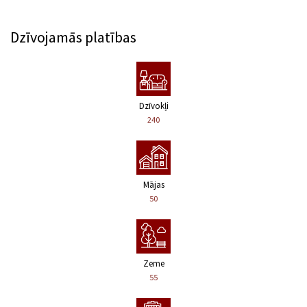
Dzīvojamās platības
Dzīvokļi
240
Mājas
50
Zeme
55