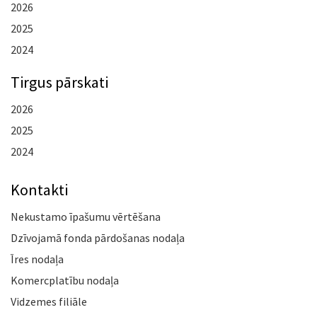
2026
2025
2024
Tirgus pārskati
2026
2025
2024
Kontakti
Nekustamo īpašumu vērtēšana
Dzīvojamā fonda pārdošanas nodaļa
Īres nodaļa
Komercplatību nodaļa
Vidzemes filiāle