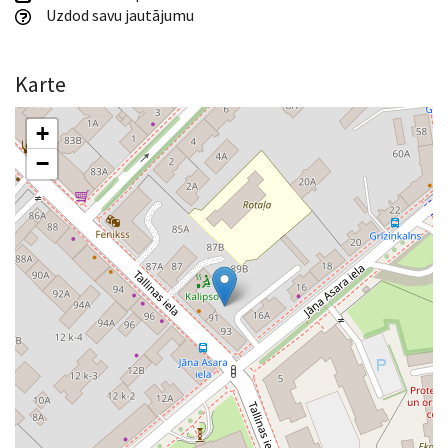
Uzdod savu jautājumu
Karte
+
−