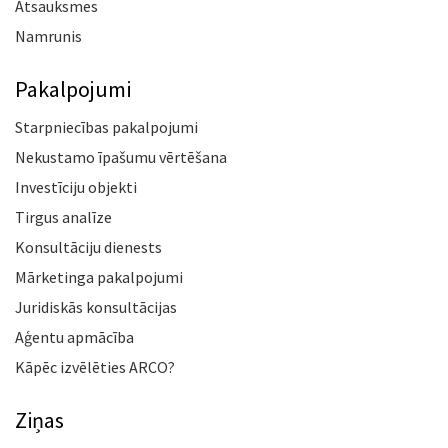
Atsauksmes
Namrunis
Pakalpojumi
Starpniecības pakalpojumi
Nekustamo īpašumu vērtēšana
Investīciju objekti
Tirgus analīze
Konsultāciju dienests
Mārketinga pakalpojumi
Juridiskās konsultācijas
Aģentu apmācība
Kāpēc izvēlēties ARCO?
Ziņas