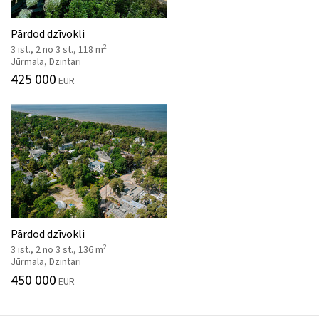
Pārdod dzīvokli
2
3 ist., 2 no 3 st., 118 m
Jūrmala, Dzintari
425 000
EUR
Pārdod dzīvokli
2
3 ist., 2 no 3 st., 136 m
Jūrmala, Dzintari
450 000
EUR