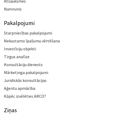
Atsauksmes
Namrunis
Pakalpojumi
Starpniecības pakalpojumi
Nekustamo īpašumu vērtēšana
Investīciju objekti
Tirgus analīze
Konsultāciju dienests
Mārketinga pakalpojumi
Juridiskās konsultācijas
Aģentu apmācība
Kāpēc izvēlēties ARCO?
Ziņas