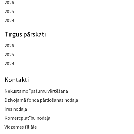
2026
2025
2024
Tirgus pārskati
2026
2025
2024
Kontakti
Nekustamo īpašumu vērtēšana
Dzīvojamā fonda pārdošanas nodaļa
Īres nodaļa
Komercplatību nodaļa
Vidzemes filiāle