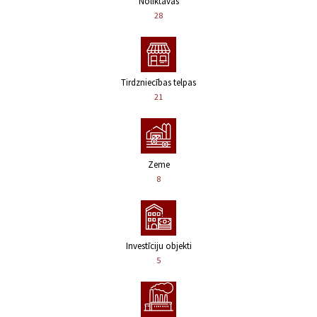
Noliktavas
28
Tirdzniecības telpas
21
Zeme
8
Investīciju objekti
5