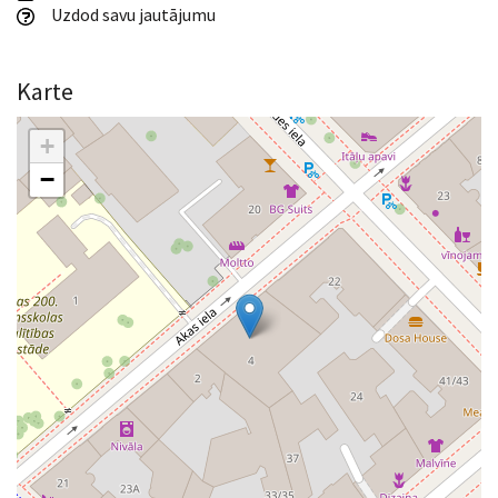
Uzdod savu jautājumu
Karte
+
−