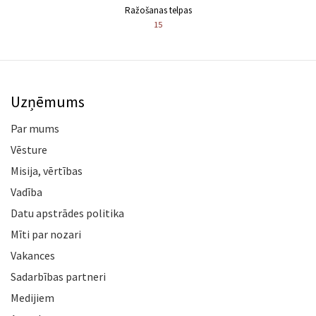
Ražošanas telpas
15
Uzņēmums
Par mums
Vēsture
Misija, vērtības
Vadība
Datu apstrādes politika
Mīti par nozari
Vakances
Sadarbības partneri
Medijiem