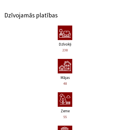
Dzīvojamās platības
Dzīvokļi
238
Mājas
48
Zeme
55