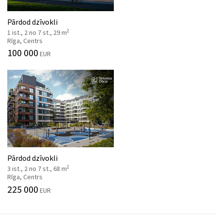
Pārdod dzīvokli
2
1 ist., 2 no 7 st., 29 m
Rīga, Centrs
100 000
EUR
Pārdod dzīvokli
2
3 ist., 2 no 7 st., 68 m
Rīga, Centrs
225 000
EUR