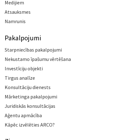
Medijiem
Atsauksmes
Namrunis
Pakalpojumi
Starpniecības pakalpojumi
Nekustamo īpašumu vērtēšana
Investīciju objekti
Tirgus analīze
Konsultāciju dienests
Mārketinga pakalpojumi
Juridiskās konsultācijas
Aģentu apmācība
Kāpēc izvēlēties ARCO?