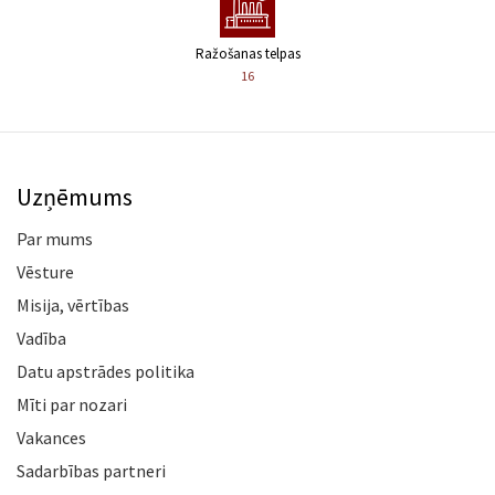
Ražošanas telpas
16
Uzņēmums
Par mums
Vēsture
Misija, vērtības
Vadība
Datu apstrādes politika
Mīti par nozari
Vakances
Sadarbības partneri