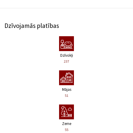
Dzīvojamās platības
Dzīvokļi
237
Mājas
51
Zeme
55