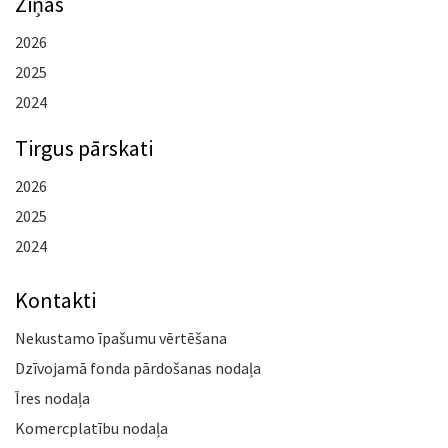
Ziņas
2026
2025
2024
Tirgus pārskati
2026
2025
2024
Kontakti
Nekustamo īpašumu vērtēšana
Dzīvojamā fonda pārdošanas nodaļa
Īres nodaļa
Komercplatību nodaļa