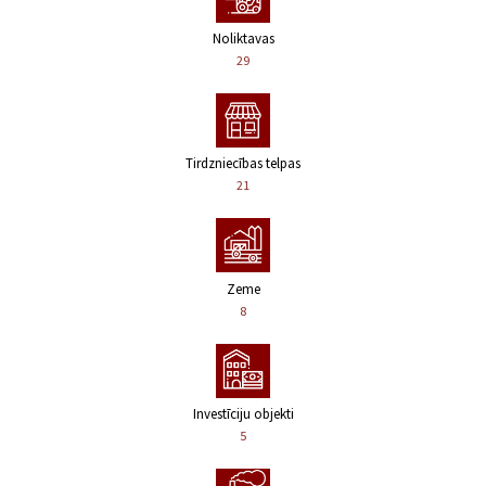
Noliktavas
29
Tirdzniecības telpas
21
Zeme
8
Investīciju objekti
5