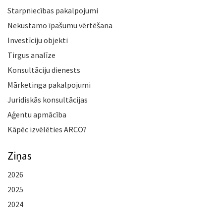
Starpniecības pakalpojumi
Nekustamo īpašumu vērtēšana
Investīciju objekti
Tirgus analīze
Konsultāciju dienests
Mārketinga pakalpojumi
Juridiskās konsultācijas
Aģentu apmācība
Kāpēc izvēlēties ARCO?
Ziņas
2026
2025
2024