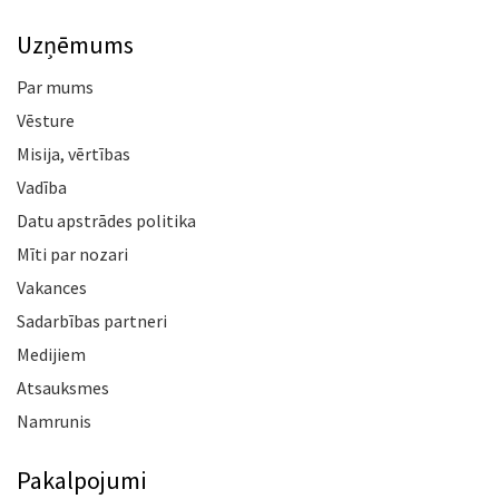
Uzņēmums
Par mums
Vēsture
Misija, vērtības
Vadība
Datu apstrādes politika
Mīti par nozari
Vakances
Sadarbības partneri
Medijiem
Atsauksmes
Namrunis
Pakalpojumi