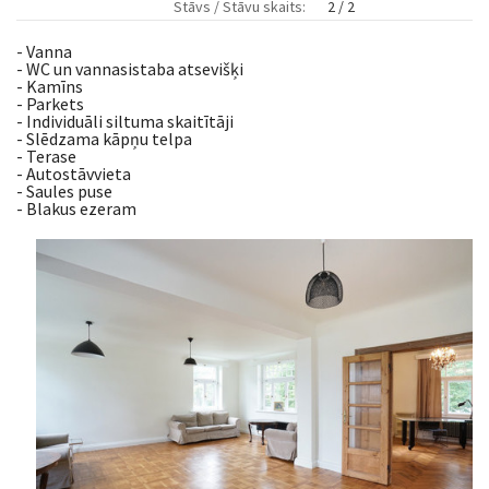
Stāvs / Stāvu skaits:
2 / 2
- Vanna
- WC un vannasistaba atsevišķi
- Kamīns
- Parkets
- Individuāli siltuma skaitītāji
- Slēdzama kāpņu telpa
- Terase
- Autostāvvieta
- Saules puse
- Blakus ezeram