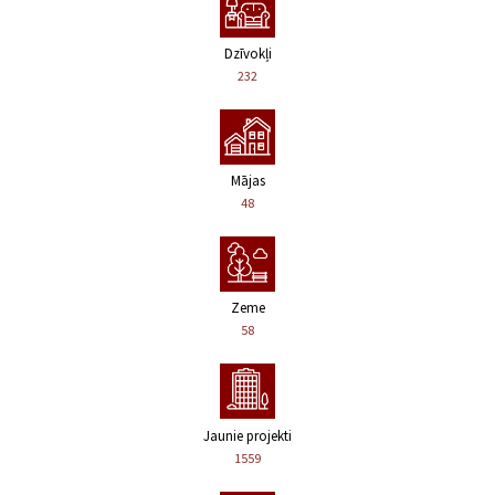
Dzīvokļi
232
Mājas
48
Zeme
58
Jaunie projekti
1559