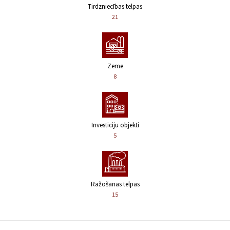
Tirdzniecības telpas
21
Zeme
8
Investīciju objekti
5
Ražošanas telpas
15