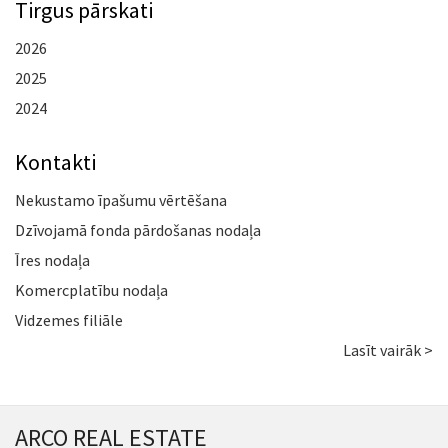
Tirgus pārskati
2026
2025
2024
Kontakti
Nekustamo īpašumu vērtēšana
Dzīvojamā fonda pārdošanas nodaļa
Īres nodaļa
Komercplatību nodaļa
Vidzemes filiāle
Lasīt vairāk >
ARCO REAL ESTATE