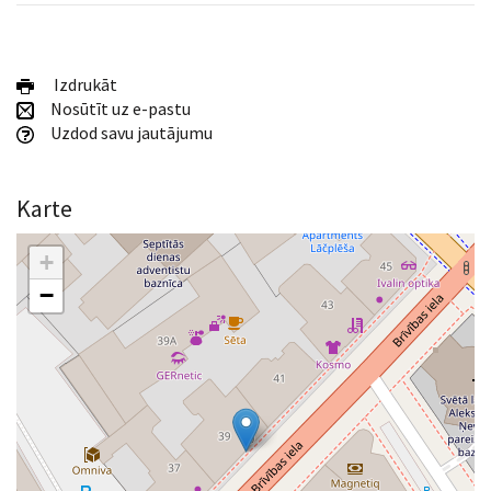
Izdrukāt
Nosūtīt uz e-pastu
Uzdod savu jautājumu
Karte
+
−