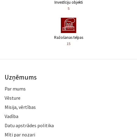
Investīciju objekti
5
Ražošanas telpas
15
Uzņēmums
Par mums
Vēsture
Misija, vērtības
Vadība
Datu apstrādes politika
Mīti par nozari