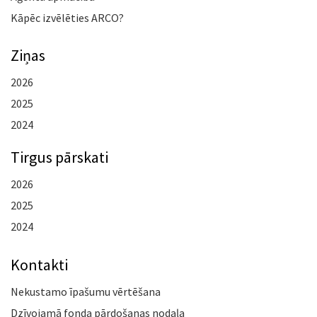
Kāpēc izvēlēties ARCO?
Ziņas
2026
2025
2024
Tirgus pārskati
2026
2025
2024
Kontakti
Nekustamo īpašumu vērtēšana
Dzīvojamā fonda pārdošanas nodaļa