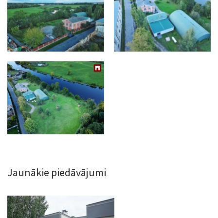
Jaunākie piedāvājumi