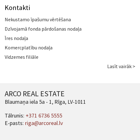
Kontakti
Nekustamo īpašumu vērtēšana
Dzīvojamā fonda pārdošanas nodaļa
Īres nodaļa
Komercplatību nodaļa
Vidzemes filiāle
Lasīt vairāk >
ARCO REAL ESTATE
Blaumaņa iela 5a - 1, Rīga, LV-1011
Tālrunis:
+371 6736 5555
E-pasts:
riga@arcoreal.lv