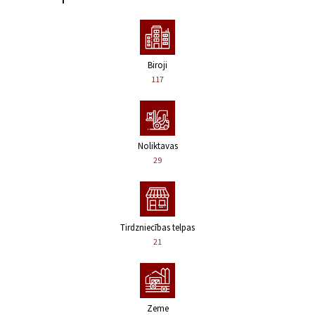
Biroji
117
Noliktavas
29
Tirdzniecības telpas
21
Zeme