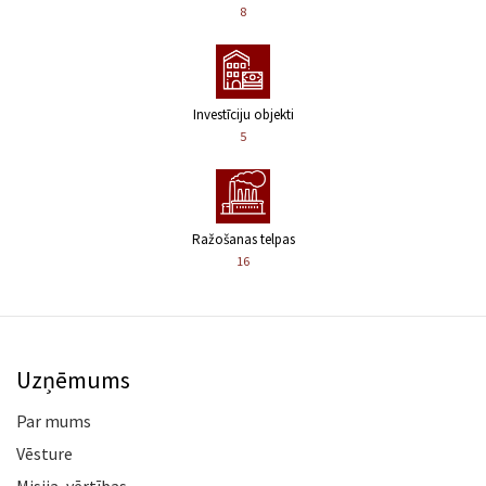
8
Investīciju objekti
5
Ražošanas telpas
16
Uzņēmums
Par mums
Vēsture