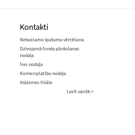
Kontakti
Nekustamo īpašumu vērtēšana
Dzīvojamā fonda pārdošanas
nodaļa
Īres nodaļa
Komercplatību nodaļa
Vidzemes filiāle
Lasīt vairāk >