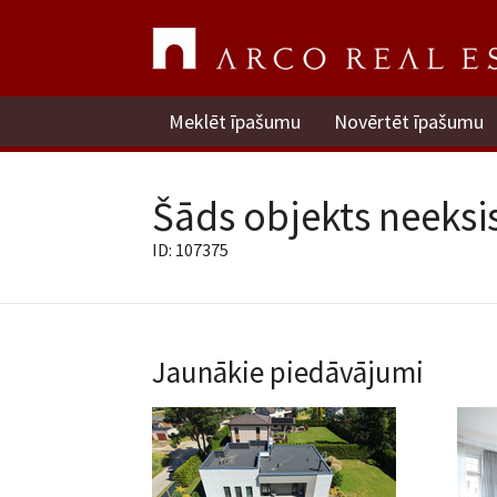
Meklēt īpašumu
Novērtēt īpašumu
Šāds objekts neeksis
ID: 107375
Jaunākie piedāvājumi