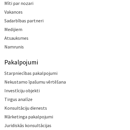
Mīti par nozari
Vakances
Sadarbības partneri
Medijiem
Atsauksmes
Namrunis
Pakalpojumi
Starpniecības pakalpojumi
Nekustamo īpašumu vērtēšana
Investīciju objekti
Tirgus analīze
Konsultāciju dienests
Mārketinga pakalpojumi
Juridiskās konsultācijas