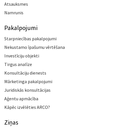
Atsauksmes
Namrunis
Pakalpojumi
Starpniecības pakalpojumi
Nekustamo īpašumu vērtēšana
Investīciju objekti
Tirgus analīze
Konsultāciju dienests
Mārketinga pakalpojumi
Juridiskās konsultācijas
Aģentu apmācība
Kāpēc izvēlēties ARCO?
Ziņas