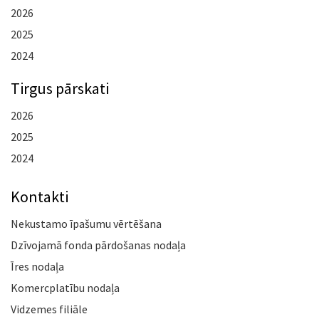
2026
2025
2024
Tirgus pārskati
2026
2025
2024
Kontakti
Nekustamo īpašumu vērtēšana
Dzīvojamā fonda pārdošanas nodaļa
Īres nodaļa
Komercplatību nodaļa
Vidzemes filiāle