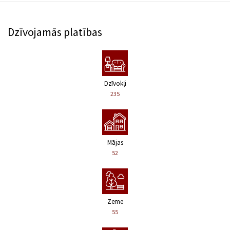
Dzīvojamās platības
Dzīvokļi
235
Mājas
52
Zeme
55