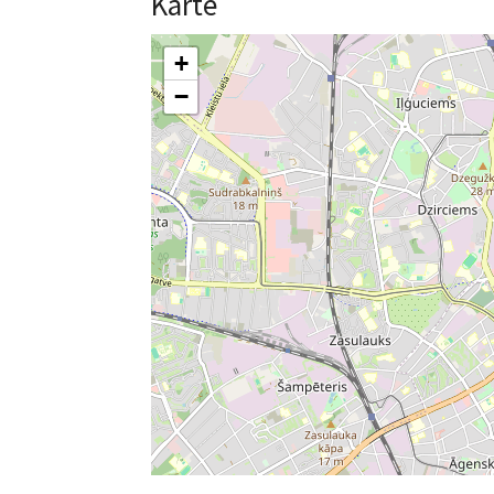
Karte
+
−