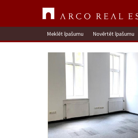
Meklēt īpašumu
Novērtēt īpašumu