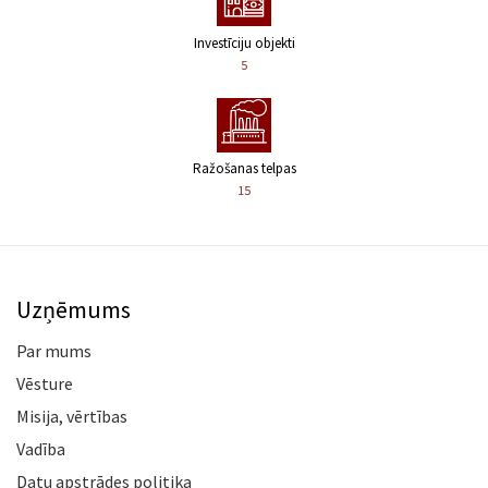
Investīciju objekti
5
Ražošanas telpas
15
Uzņēmums
Par mums
Vēsture
Misija, vērtības
Vadība
Datu apstrādes politika