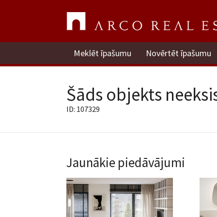
Meklēt īpašumu
Novērtēt īpašumu
Šāds objekts neeksis
ID: 107329
Jaunākie piedāvājumi