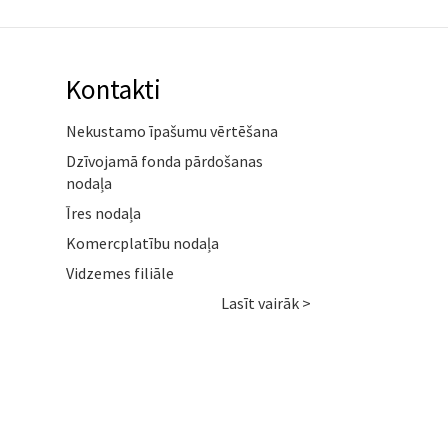
Kontakti
Nekustamo īpašumu vērtēšana
Dzīvojamā fonda pārdošanas
nodaļa
Īres nodaļa
Komercplatību nodaļa
Vidzemes filiāle
Lasīt vairāk >