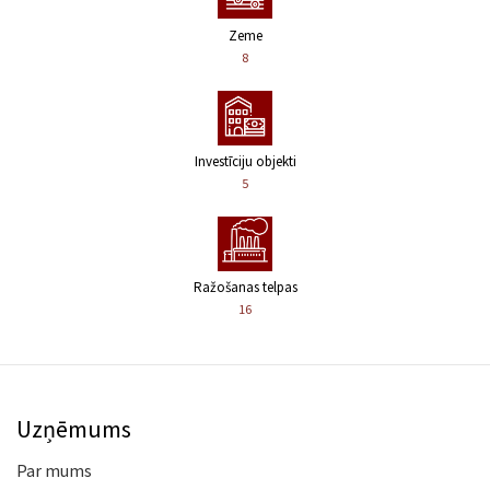
Zeme
8
Investīciju objekti
5
Ražošanas telpas
16
Uzņēmums
Par mums