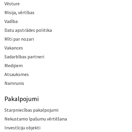
Vēsture
Misija, vērtības
Vadība
Datu apstrādes politika
Mīti par nozari
Vakances
Sadarbības partneri
Medijiem
Atsauksmes
Namrunis
Pakalpojumi
Starpniecības pakalpojumi
Nekustamo īpašumu vērtēšana
Investīciju objekti