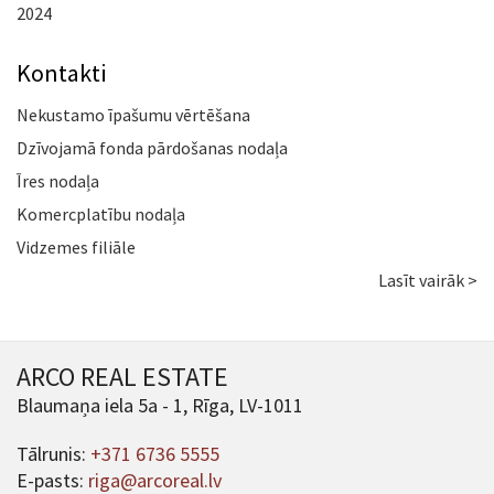
2024
Kontakti
Nekustamo īpašumu vērtēšana
Dzīvojamā fonda pārdošanas nodaļa
Īres nodaļa
Komercplatību nodaļa
Vidzemes filiāle
Lasīt vairāk >
ARCO REAL ESTATE
Blaumaņa iela 5a - 1, Rīga, LV-1011
Tālrunis:
+371 6736 5555
E-pasts:
riga@arcoreal.lv