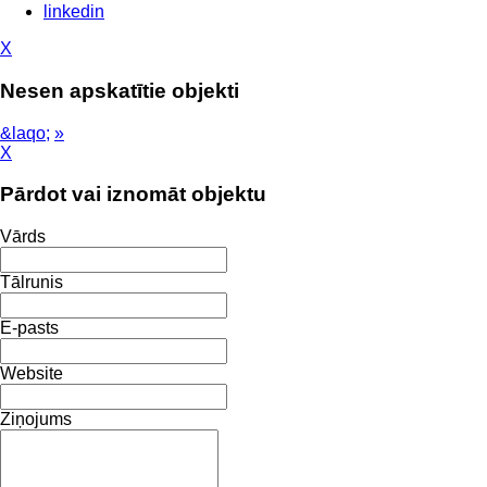
linkedin
X
Nesen apskatītie objekti
&laqo;
»
X
Pārdot vai iznomāt objektu
Vārds
Tālrunis
E-pasts
Website
Ziņojums