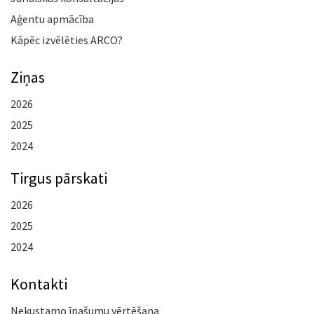
Aģentu apmācība
Kāpēc izvēlēties ARCO?
Ziņas
2026
2025
2024
Tirgus pārskati
2026
2025
2024
Kontakti
Nekustamo īpašumu vērtēšana