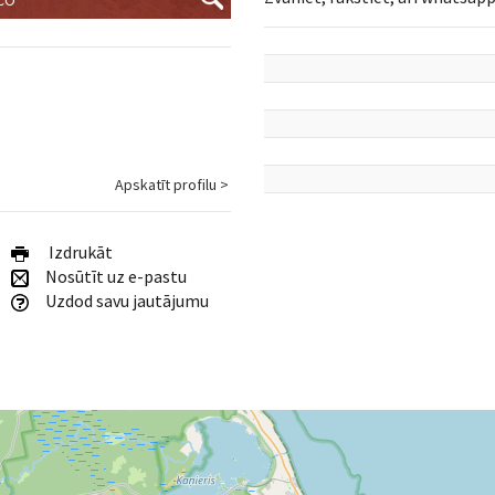
Apskatīt profilu >
Izdrukāt
Nosūtīt uz e-pastu
Uzdod savu jautājumu