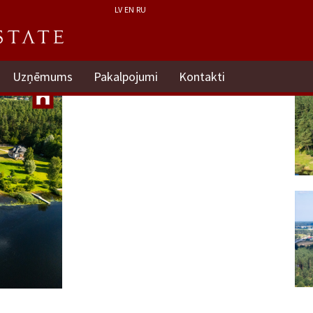
LV
EN
RU
Uzņēmums
Pakalpojumi
Kontakti