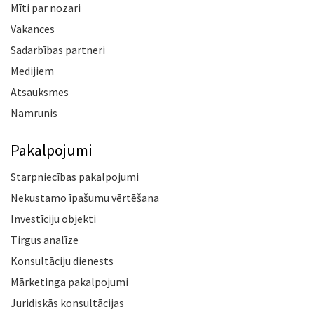
Mīti par nozari
Vakances
Sadarbības partneri
Medijiem
Atsauksmes
Namrunis
Pakalpojumi
Starpniecības pakalpojumi
Nekustamo īpašumu vērtēšana
Investīciju objekti
Tirgus analīze
Konsultāciju dienests
Mārketinga pakalpojumi
Juridiskās konsultācijas