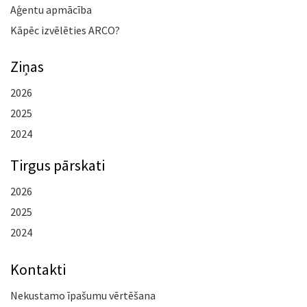
Aģentu apmācība
Kāpēc izvēlēties ARCO?
Ziņas
2026
2025
2024
Tirgus pārskati
2026
2025
2024
Kontakti
Nekustamo īpašumu vērtēšana