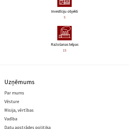
Investīciju objekti
5
Ražošanas telpas
15
Uzņēmums
Par mums
Vēsture
Misija, vērtības
Vadība
Datu apstrādes politika