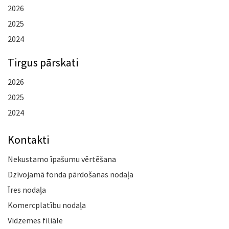
2026
2025
2024
Tirgus pārskati
2026
2025
2024
Kontakti
Nekustamo īpašumu vērtēšana
Dzīvojamā fonda pārdošanas nodaļa
Īres nodaļa
Komercplatību nodaļa
Vidzemes filiāle