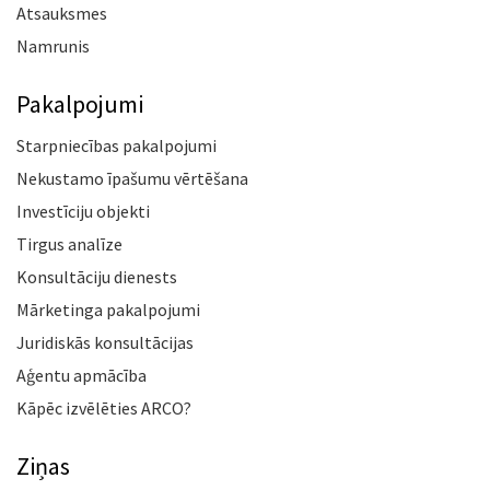
Atsauksmes
Namrunis
Pakalpojumi
Starpniecības pakalpojumi
Nekustamo īpašumu vērtēšana
Investīciju objekti
Tirgus analīze
Konsultāciju dienests
Mārketinga pakalpojumi
Juridiskās konsultācijas
Aģentu apmācība
Kāpēc izvēlēties ARCO?
Ziņas