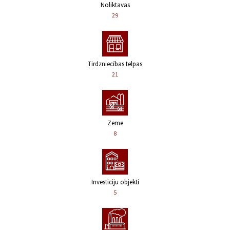
Noliktavas
29
Tirdzniecības telpas
21
Zeme
8
Investīciju objekti
5