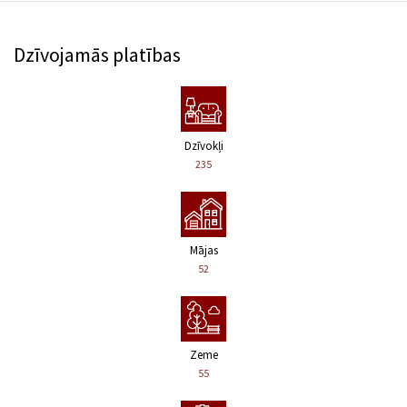
Dzīvojamās platības
Dzīvokļi
235
Mājas
52
Zeme
55