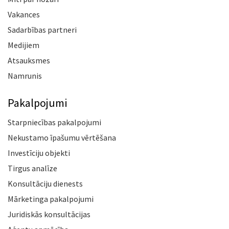
Vakances
Sadarbības partneri
Medijiem
Atsauksmes
Namrunis
Pakalpojumi
Starpniecības pakalpojumi
Nekustamo īpašumu vērtēšana
Investīciju objekti
Tirgus analīze
Konsultāciju dienests
Mārketinga pakalpojumi
Juridiskās konsultācijas