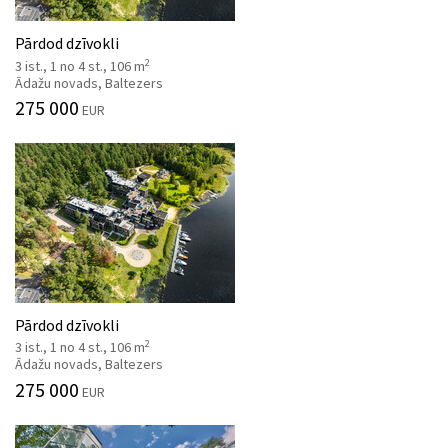
Pārdod dzīvokli
2
3 ist., 1 no 4 st., 106 m
Ādažu novads, Baltezers
275 000
EUR
Pārdod dzīvokli
2
3 ist., 1 no 4 st., 106 m
Ādažu novads, Baltezers
275 000
EUR