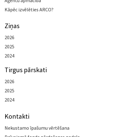
Aģentu apmācība
Kāpēc izvēlēties ARCO?
Ziņas
2026
2025
2024
Tirgus pārskati
2026
2025
2024
Kontakti
Nekustamo īpašumu vērtēšana
Dzīvojamā fonda pārdošanas nodaļa