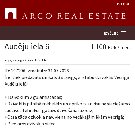
LV
EN
RU
IZVĒLNE
Audēju iela 6
1 100
EUR / mēn.
Meklēt īpašumu
Rīga, Vecrīga / Izīrē dzīvokli
ID: 107206 Izmainīts: 31.07.2026.
Novērtēt īpašumu
Īrei tiek piedāvāts unikāls 3 stāvīgs, 3 istabu dzīvoklis Vecrīgā
Audēju ielā!
Uzņēmums
+ Dzīvoklim 2 guļamistabas;
+Dzīvoklis pilnībā mēbelēts un aprīkots ar visu nepieciešamo
Pakalpojumi
sadzīves tehniku - gatavs dzīvošanai uzreiz;
+Otra tāda dzīvokļa nav, viena no vecākajām ēkām Vecrīgā;
Kontakti
+Pieejams dzīvokļa video.