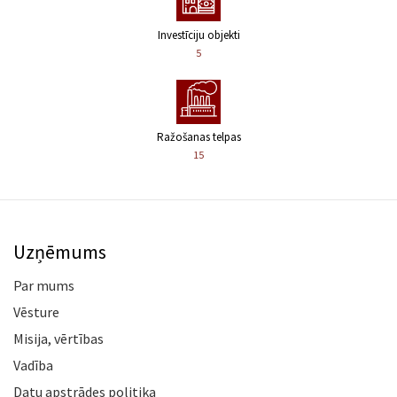
Investīciju objekti
5
Ražošanas telpas
15
Uzņēmums
Par mums
Vēsture
Misija, vērtības
Vadība
Datu apstrādes politika