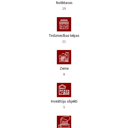
Noliktavas
29
Tirdzniecības telpas
21
Zeme
8
Investīciju objekti
5