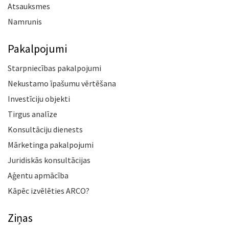
Atsauksmes
Namrunis
Pakalpojumi
Starpniecības pakalpojumi
Nekustamo īpašumu vērtēšana
Investīciju objekti
Tirgus analīze
Konsultāciju dienests
Mārketinga pakalpojumi
Juridiskās konsultācijas
Aģentu apmācība
Kāpēc izvēlēties ARCO?
Ziņas