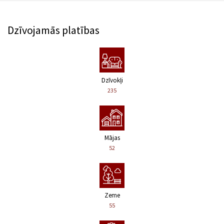
Dzīvojamās platības
Dzīvokļi
235
Mājas
52
Zeme
55