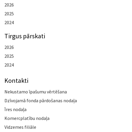
2026
2025
2024
Tirgus pārskati
2026
2025
2024
Kontakti
Nekustamo īpašumu vērtēšana
Dzīvojamā fonda pārdošanas nodaļa
Īres nodaļa
Komercplatību nodaļa
Vidzemes filiāle