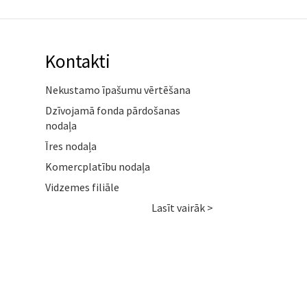
Kontakti
Nekustamo īpašumu vērtēšana
Dzīvojamā fonda pārdošanas
nodaļa
Īres nodaļa
Komercplatību nodaļa
Vidzemes filiāle
Lasīt vairāk >