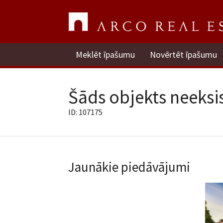
Meklēt īpašumu
Novērtēt īpašumu
Šāds objekts neeksis
ID: 107175
Jaunākie piedāvājumi