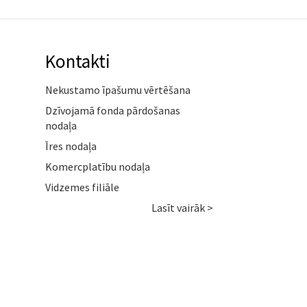
Kontakti
Nekustamo īpašumu vērtēšana
Dzīvojamā fonda pārdošanas
nodaļa
Īres nodaļa
Komercplatību nodaļa
Vidzemes filiāle
Lasīt vairāk >