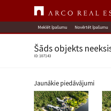
Meklēt īpašumu
Novērtēt īpašumu
Šāds objekts neeksis
ID: 107143
Jaunākie piedāvājumi