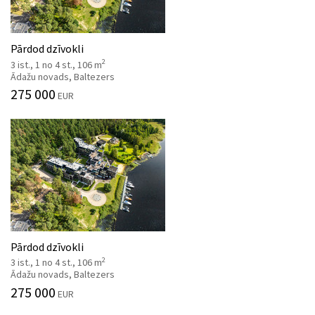
Pārdod dzīvokli
2
3 ist., 1 no 4 st., 106 m
Ādažu novads, Baltezers
275 000
EUR
Pārdod dzīvokli
2
3 ist., 1 no 4 st., 106 m
Ādažu novads, Baltezers
275 000
EUR