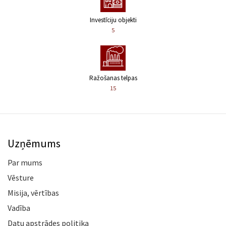
Investīciju objekti
5
Ražošanas telpas
15
Uzņēmums
Par mums
Vēsture
Misija, vērtības
Vadība
Datu apstrādes politika