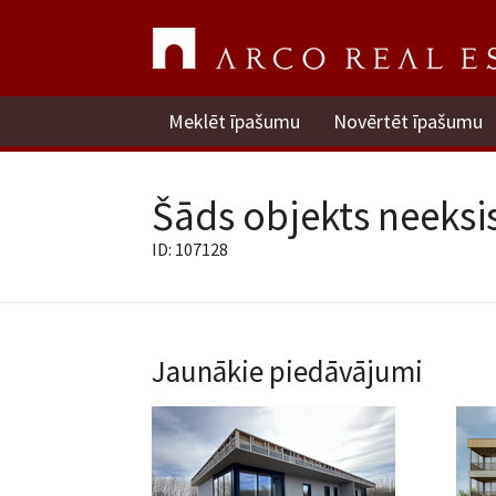
Meklēt īpašumu
Novērtēt īpašumu
Šāds objekts neeksis
ID: 107128
Jaunākie piedāvājumi