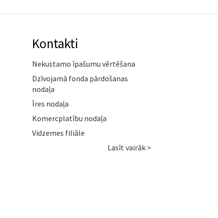
Kontakti
Nekustamo īpašumu vērtēšana
Dzīvojamā fonda pārdošanas
nodaļa
Īres nodaļa
Komercplatību nodaļa
Vidzemes filiāle
Lasīt vairāk >