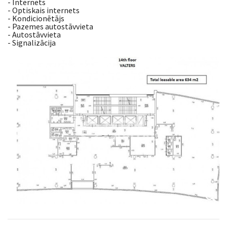
- Internets
- Optiskais internets
- Kondicionētājs
- Pazemes autostāvvieta
- Autostāvvieta
- Signalizācija