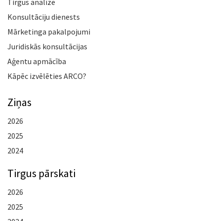
Tirgus analīze
Konsultāciju dienests
Mārketinga pakalpojumi
Juridiskās konsultācijas
Aģentu apmācība
Kāpēc izvēlēties ARCO?
Ziņas
2026
2025
2024
Tirgus pārskati
2026
2025