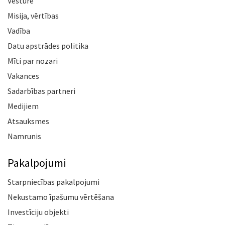
Vēsture
Misija, vērtības
Vadība
Datu apstrādes politika
Mīti par nozari
Vakances
Sadarbības partneri
Medijiem
Atsauksmes
Namrunis
Pakalpojumi
Starpniecības pakalpojumi
Nekustamo īpašumu vērtēšana
Investīciju objekti