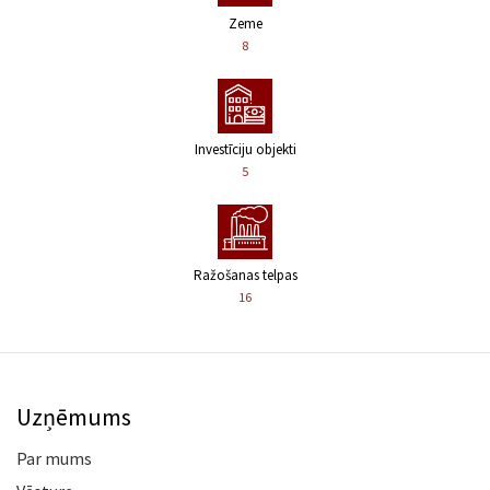
Zeme
8
Investīciju objekti
5
Ražošanas telpas
16
Uzņēmums
Par mums