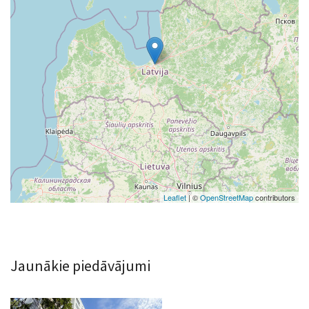
Leaflet
| ©
OpenStreetMap
contributors
Jaunākie piedāvājumi