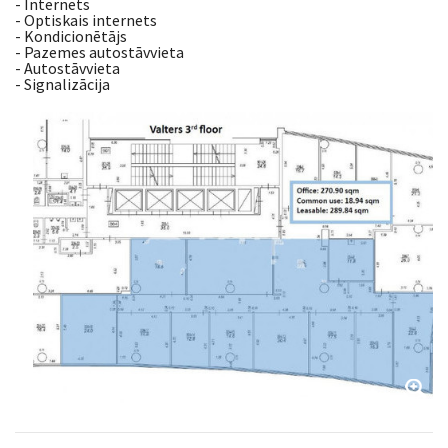
- Internets
- Optiskais internets
- Kondicionētājs
- Pazemes autostāvvieta
- Autostāvvieta
- Signalizācija