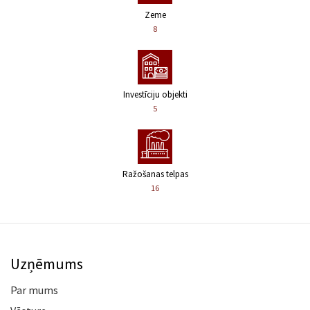
Zeme
8
Investīciju objekti
5
Ražošanas telpas
16
Uzņēmums
Par mums