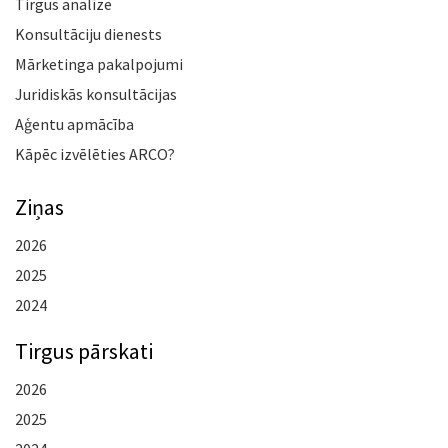
Tirgus analīze
Konsultāciju dienests
Mārketinga pakalpojumi
Juridiskās konsultācijas
Aģentu apmācība
Kāpēc izvēlēties ARCO?
Ziņas
2026
2025
2024
Tirgus pārskati
2026
2025