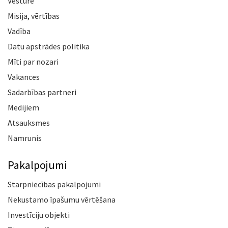
Vēsture
Misija, vērtības
Vadība
Datu apstrādes politika
Mīti par nozari
Vakances
Sadarbības partneri
Medijiem
Atsauksmes
Namrunis
Pakalpojumi
Starpniecības pakalpojumi
Nekustamo īpašumu vērtēšana
Investīciju objekti