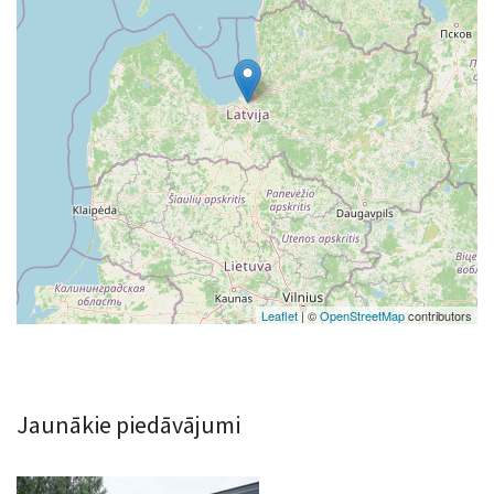
Leaflet
| ©
OpenStreetMap
contributors
Jaunākie piedāvājumi