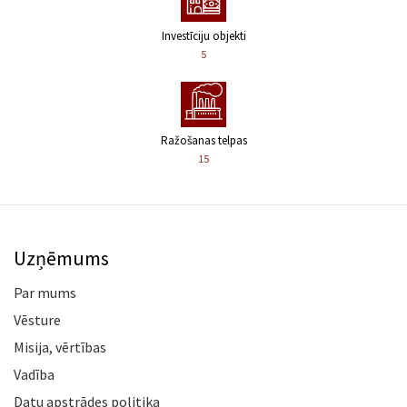
Investīciju objekti
5
Ražošanas telpas
15
Uzņēmums
Par mums
Vēsture
Misija, vērtības
Vadība
Datu apstrādes politika