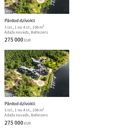
Pārdod dzīvokli
2
3 ist., 1 no 4 st., 106 m
Ādažu novads, Baltezers
275 000
EUR
Pārdod dzīvokli
2
3 ist., 1 no 4 st., 106 m
Ādažu novads, Baltezers
275 000
EUR