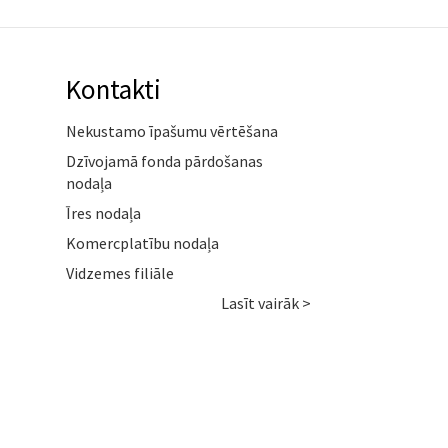
Kontakti
Nekustamo īpašumu vērtēšana
Dzīvojamā fonda pārdošanas
nodaļa
Īres nodaļa
Komercplatību nodaļa
Vidzemes filiāle
Lasīt vairāk >