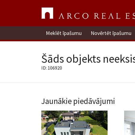
Meklēt īpašumu
Novērtēt īpašumu
Šāds objekts neeksis
ID: 106920
Jaunākie piedāvājumi