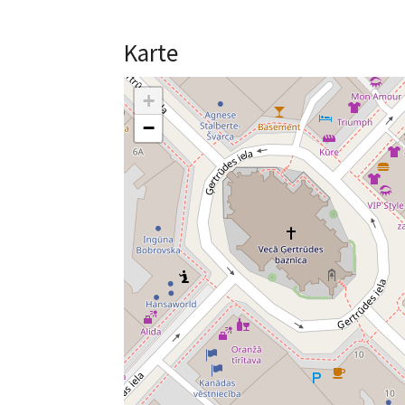
Karte
+
−