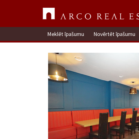
Meklēt īpašumu
Novērtēt īpašumu