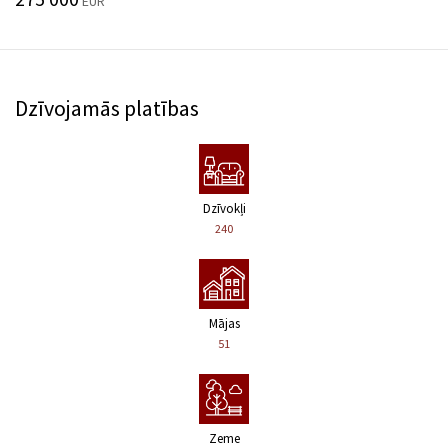
EUR
Dzīvojamās platības
Dzīvokļi
240
Mājas
51
Zeme