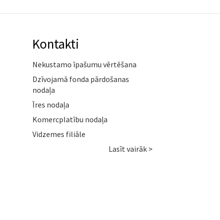
Kontakti
Nekustamo īpašumu vērtēšana
Dzīvojamā fonda pārdošanas
nodaļa
Īres nodaļa
Komercplatību nodaļa
Vidzemes filiāle
Lasīt vairāk >