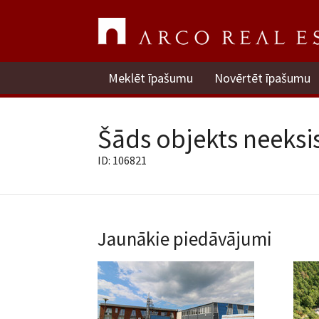
Meklēt īpašumu
Novērtēt īpašumu
Šāds objekts neeksis
ID: 106821
Jaunākie piedāvājumi