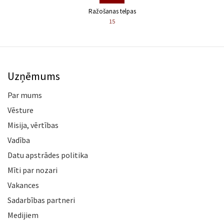
Ražošanas telpas
15
Uzņēmums
Par mums
Vēsture
Misija, vērtības
Vadība
Datu apstrādes politika
Mīti par nozari
Vakances
Sadarbības partneri
Medijiem