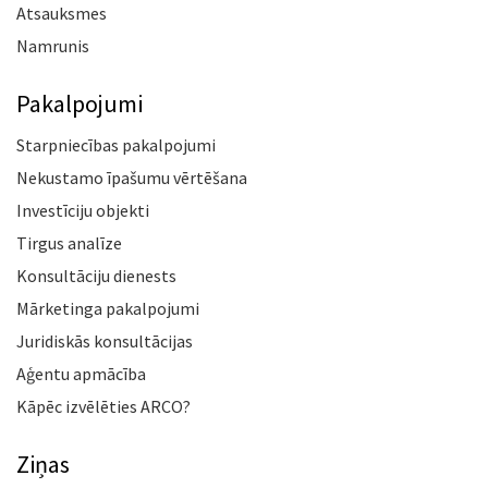
Atsauksmes
Namrunis
Pakalpojumi
Starpniecības pakalpojumi
Nekustamo īpašumu vērtēšana
Investīciju objekti
Tirgus analīze
Konsultāciju dienests
Mārketinga pakalpojumi
Juridiskās konsultācijas
Aģentu apmācība
Kāpēc izvēlēties ARCO?
Ziņas