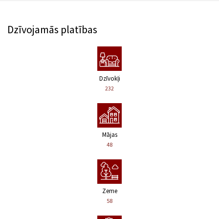
Dzīvojamās platības
Dzīvokļi
232
Mājas
48
Zeme
58