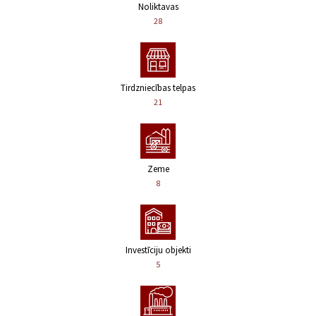
Noliktavas
28
Tirdzniecības telpas
21
Zeme
8
Investīciju objekti
5