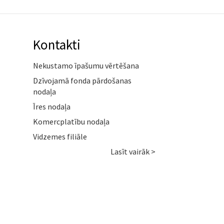
Kontakti
Nekustamo īpašumu vērtēšana
Dzīvojamā fonda pārdošanas
nodaļa
Īres nodaļa
Komercplatību nodaļa
Vidzemes filiāle
Lasīt vairāk >