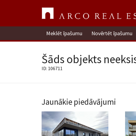
Meklēt īpašumu
Novērtēt īpašumu
Šāds objekts neeksis
ID: 106711
Jaunākie piedāvājumi