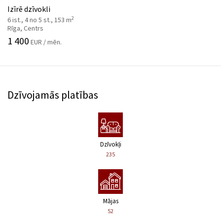
Izīrē dzīvokli
2
6 ist., 4 no 5 st., 153 m
Rīga, Centrs
1 400
EUR / mēn.
Dzīvojamās platības
Dzīvokļi
235
Mājas
52