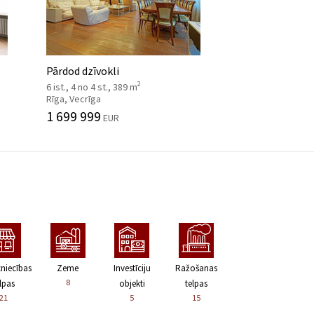
Pārdod dzīvokli
2
6 ist., 4 no 4 st., 389 m
Rīga, Vecrīga
1 699 999
EUR
zniecības
Zeme
Investīciju
Ražošanas
8
lpas
objekti
telpas
21
5
15