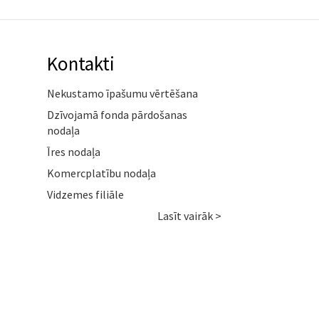
Kontakti
Nekustamo īpašumu vērtēšana
Dzīvojamā fonda pārdošanas
nodaļa
Īres nodaļa
Komercplatību nodaļa
Vidzemes filiāle
Lasīt vairāk >