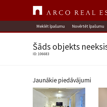
Meklēt īpašumu
Novērtēt īpašumu
Šāds objekts neeksis
ID: 106683
Jaunākie piedāvājumi