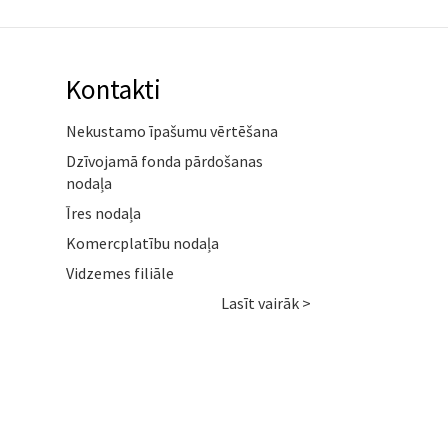
Kontakti
Nekustamo īpašumu vērtēšana
Dzīvojamā fonda pārdošanas
nodaļa
Īres nodaļa
Komercplatību nodaļa
Vidzemes filiāle
Lasīt vairāk >