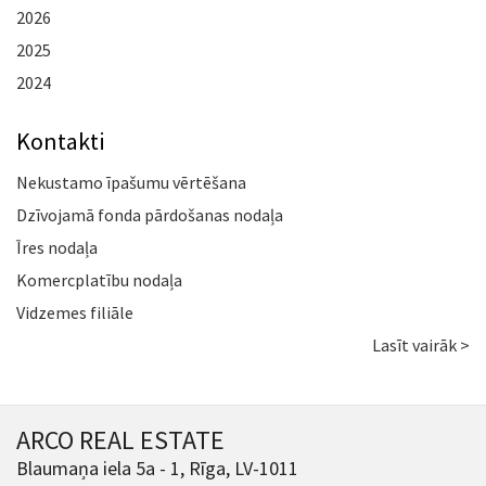
2026
2025
2024
Kontakti
Nekustamo īpašumu vērtēšana
Dzīvojamā fonda pārdošanas nodaļa
Īres nodaļa
Komercplatību nodaļa
Vidzemes filiāle
Lasīt vairāk >
ARCO REAL ESTATE
Blaumaņa iela 5a - 1, Rīga, LV-1011