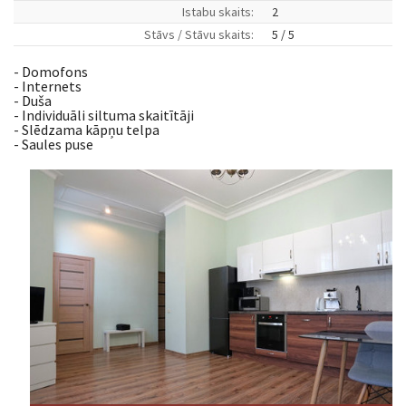
Istabu skaits:
2
Stāvs / Stāvu skaits:
5 / 5
- Domofons
- Internets
- Duša
- Individuāli siltuma skaitītāji
- Slēdzama kāpņu telpa
- Saules puse