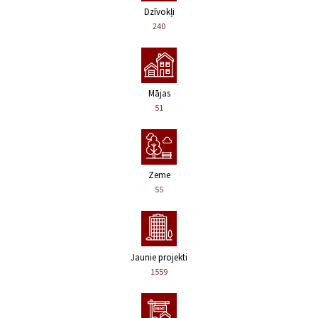
Dzīvokļi
240
Mājas
51
Zeme
55
Jaunie projekti
1559