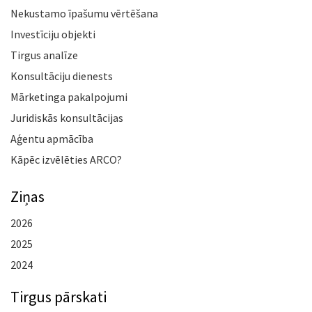
Nekustamo īpašumu vērtēšana
Investīciju objekti
Tirgus analīze
Konsultāciju dienests
Mārketinga pakalpojumi
Juridiskās konsultācijas
Aģentu apmācība
Kāpēc izvēlēties ARCO?
Ziņas
2026
2025
2024
Tirgus pārskati