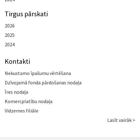
Tirgus pārskati
2026
2025
2024
Kontakti
Nekustamo īpašumu vērtēšana
Dzīvojamā fonda pārdošanas nodaļa
Īres nodaļa
Komercplatību nodaļa
Vidzemes filiāle
Lasīt vairāk >