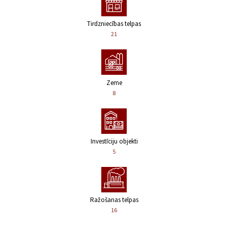
Tirdzniecības telpas
21
Zeme
8
Investīciju objekti
5
Ražošanas telpas
16