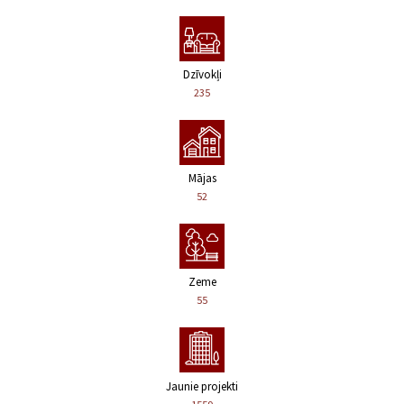
Dzīvokļi
235
Mājas
52
Zeme
55
Jaunie projekti