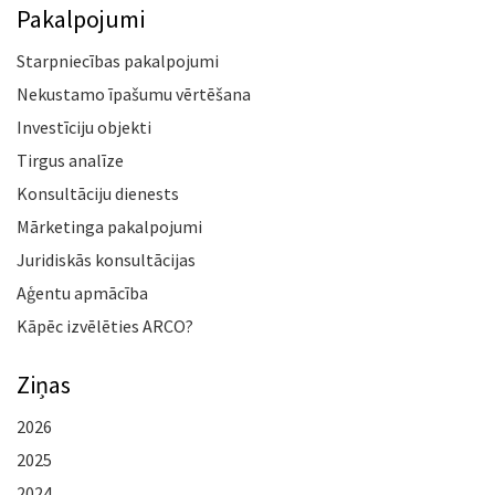
Pakalpojumi
Starpniecības pakalpojumi
Nekustamo īpašumu vērtēšana
Investīciju objekti
Tirgus analīze
Konsultāciju dienests
Mārketinga pakalpojumi
Juridiskās konsultācijas
Aģentu apmācība
Kāpēc izvēlēties ARCO?
Ziņas
2026
2025
2024