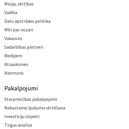
Misija, vērtības
Vadība
Datu apstrādes politika
Mīti par nozari
Vakances
Sadarbības partneri
Medijiem
Atsauksmes
Namrunis
Pakalpojumi
Starpniecības pakalpojumi
Nekustamo īpašumu vērtēšana
Investīciju objekti
Tirgus analīze