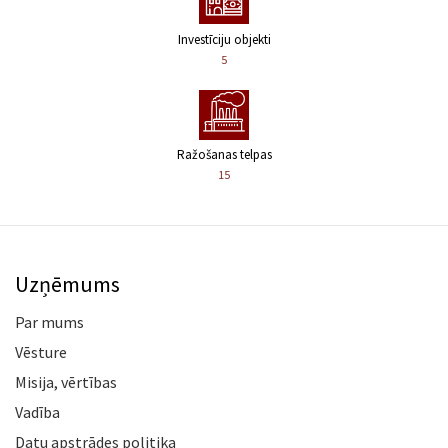
Investīciju objekti
5
Ražošanas telpas
15
Uzņēmums
Par mums
Vēsture
Misija, vērtības
Vadība
Datu apstrādes politika