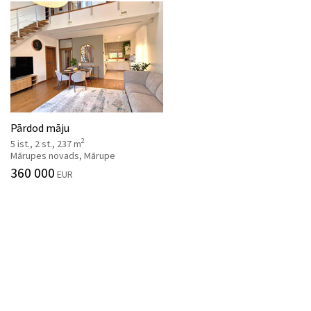
Pārdod māju
2
5 ist., 2 st., 237 m
Mārupes novads, Mārupe
360 000
EUR