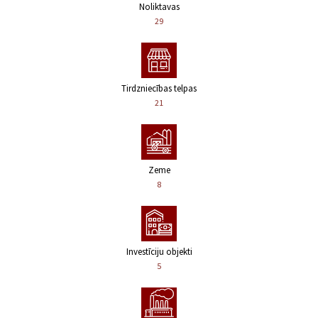
Noliktavas
29
Tirdzniecības telpas
21
Zeme
8
Investīciju objekti
5