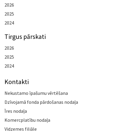
2026
2025
2024
Tirgus pārskati
2026
2025
2024
Kontakti
Nekustamo īpašumu vērtēšana
Dzīvojamā fonda pārdošanas nodaļa
Īres nodaļa
Komercplatību nodaļa
Vidzemes filiāle