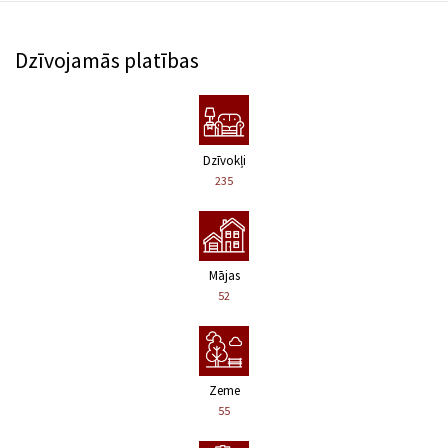
Dzīvojamās platības
Dzīvokļi
235
Mājas
52
Zeme
55