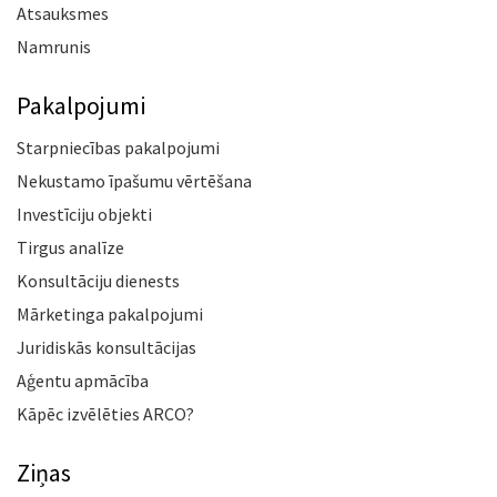
Atsauksmes
Namrunis
Pakalpojumi
Starpniecības pakalpojumi
Nekustamo īpašumu vērtēšana
Investīciju objekti
Tirgus analīze
Konsultāciju dienests
Mārketinga pakalpojumi
Juridiskās konsultācijas
Aģentu apmācība
Kāpēc izvēlēties ARCO?
Ziņas